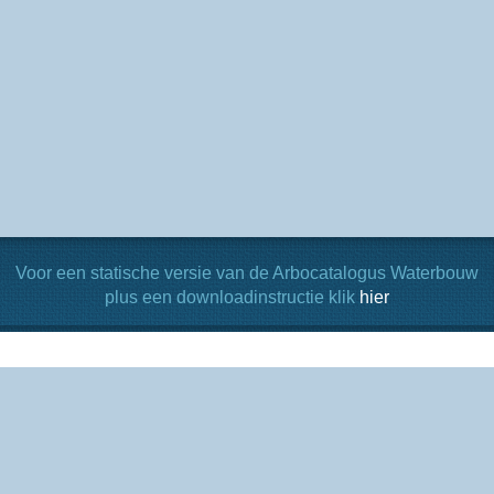
Voor een statische versie van de Arbocatalogus Waterbouw
plus een downloadinstructie klik
hier
Arbocataloguswaterbouw.nl is een initiatief van:
© 2026 Arbocataloguswaterbouw.nl